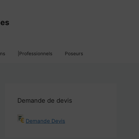
mes
ans
|Professionnels
Poseurs
Demande de devis
Demande Devis