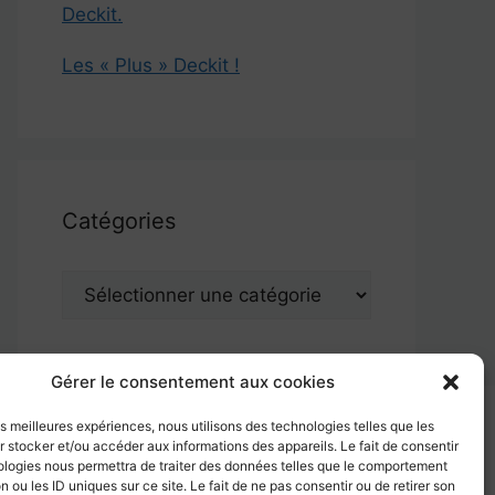
Deckit.
Les « Plus » Deckit !
Catégories
Catégories
Gérer le consentement aux cookies
les meilleures expériences, nous utilisons des technologies telles que les
 stocker et/ou accéder aux informations des appareils. Le fait de consentir
ologies nous permettra de traiter des données telles que le comportement
n ou les ID uniques sur ce site. Le fait de ne pas consentir ou de retirer son