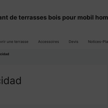
ant de terrasses bois pour mobil ho
vrir une terrasse
Accessoires
Devis
Notices-Pl
acidad
cidad