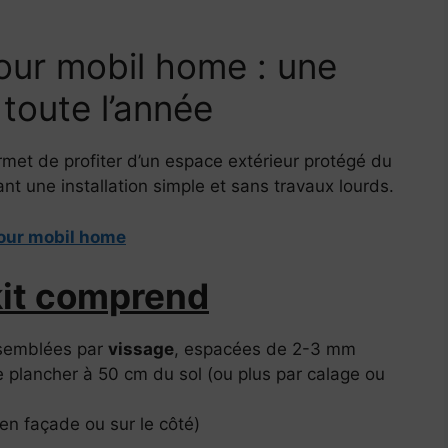
our mobil home : une
 toute l’année
met de profiter d’un espace extérieur protégé du
ant une installation simple et sans travaux lourds.
pour mobil home
kit comprend
semblées par
vissage
, espacées de 2-3 mm
le plancher à 50 cm du sol (ou plus par calage ou
en façade ou sur le côté)