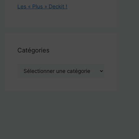
Les « Plus » Deckit !
Catégories
Catégories