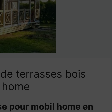
 de terrasses bois
l home
sse pour mobil home en