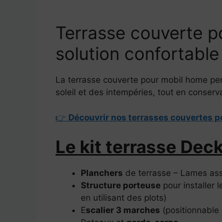
Terrasse couverte p
solution confortable
La terrasse couverte pour mobil home per
soleil et des intempéries, tout en conserv
👉
Découvrir nos terrasses couvertes 
Le kit terrasse Dec
Planchers
de terrasse – Lames as
Structure porteuse
pour installer 
en utilisant des plots)
E
scalier 3 marches
(positionnable 