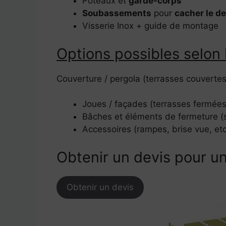
Poteaux et
garde-corps
Soubassements
pour
cacher le d
Visserie Inox + guide de montage
Options possibles selon 
Couverture / pergola (terrasses couvertes
Joues / façades (terrasses fermées
Bâches et éléments de fermeture (
Accessoires (rampes, brise vue, etc
Obtenir un devis pour un
Obtenir un devis