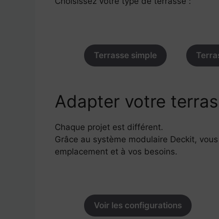
Choisissez votre type de terrasse :
Terrasse simple
Terra
Adapter votre terra
Chaque projet est différent.
Grâce au système modulaire Deckit, vous 
emplacement et à vos besoins.
Voir les configurations