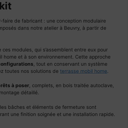
kit
-faire de fabricant : une conception modulaire
posés dans notre atelier à Beuvry, à partir de
 ces modules, qui s’assemblent entre eux pour
il home et à son environnement. Cette approche
configurations
, tout en conservant un système
ez toutes nos solutions de
terrasse mobil home
.
prêts à poser
, complets, en bois traitée autoclave,
 montage détaillé.
 les bâches et éléments de fermeture sont
ant une finition soignée et une installation rapide.