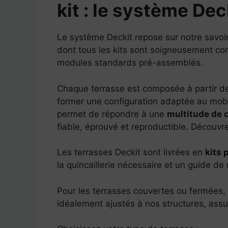
kit : le système Dec
Le système Deckit repose sur notre savoir
dont tous les kits sont soigneusement com
modules standards pré-assemblés.
Chaque terrasse est composée à partir de
former une configuration adaptée au mob
permet de répondre à une
multitude de 
fiable, éprouvé et reproductible. Découvr
Les terrasses Deckit sont livrées en
kits 
la quincaillerie nécessaire et un guide de
Pour les terrasses couvertes ou fermées,
idéalement ajustés à nos structures, assur