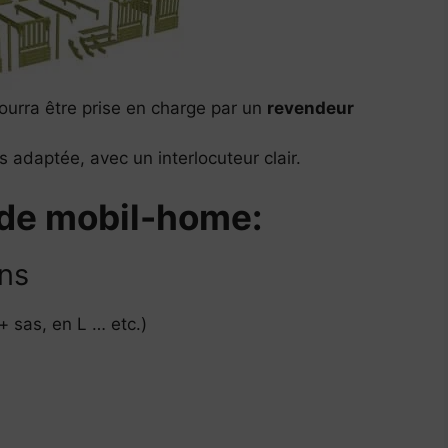
ourra être prise en charge par un
revendeur
us adaptée, avec un interlocuteur clair.
 de mobil-home:
ons
+ sas, en L … etc.)