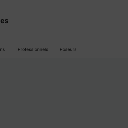
mes
ans
|Professionnels
Poseurs