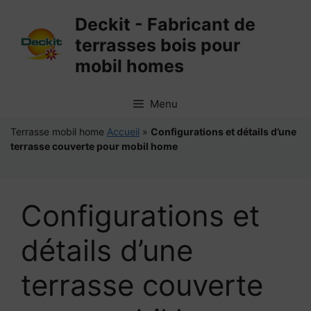
Aller
Deckit - Fabricant de
au
terrasses bois pour
contenu
mobil homes
Menu
Terrasse mobil home
Accueil
»
Configurations et détails d’une
terrasse couverte pour mobil home
Configurations et
détails d’une
terrasse couverte