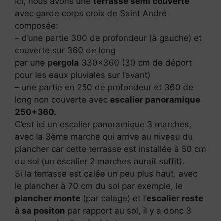
Ici, nous avons une
terrasse semi couverte
avec garde corps croix de Saint André
composée:
– d’une partie 300 de profondeur (à gauche) et
couverte sur 360 de long
par une
pergola
330×360 (30 cm de déport
pour les eaux pluviales sur l’avant)
– une partie en 250 de profondeur et 360 de
long non couverte avec
escalier panoramique
250+360.
C’est ici un escalier panoramique 3 marches,
avec la 3ème marche qui arrive au niveau du
plancher car cette terrasse est installée à 50 cm
du sol (un escalier 2 marches aurait suffit).
Si la terrasse est calée un peu plus haut, avec
le plancher à 70 cm du sol par exemple, le
plancher monte
(par calage) et l’
escalier reste
à sa positon
par rapport au sol, il y a donc 3