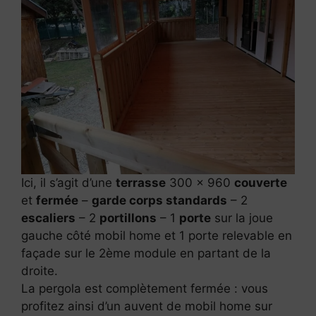
Ici, il s’agit d’une
terrasse
300 x 960
couverte
et
fermée
–
garde corps standards
– 2
escaliers
– 2
portillons
– 1
porte
sur la joue
gauche côté mobil home et 1 porte relevable en
façade sur le 2ème module en partant de la
droite.
La pergola est complètement fermée : vous
profitez ainsi d’un auvent de mobil home sur