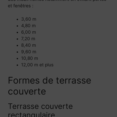
et fenêtres :
3,60 m
4,80 m
6,00 m
7,20 m
8,40 m
9,60 m
10,80 m
12,00 m et plus
Formes de terrasse
couverte
Terrasse couverte
rectangulaire