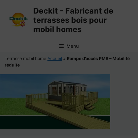
Aller
Deckit - Fabricant de
au
terrasses bois pour
contenu
mobil homes
Menu
Terrasse mobil home
Accueil
»
Rampe d’accès PMR – Mobilité
réduite