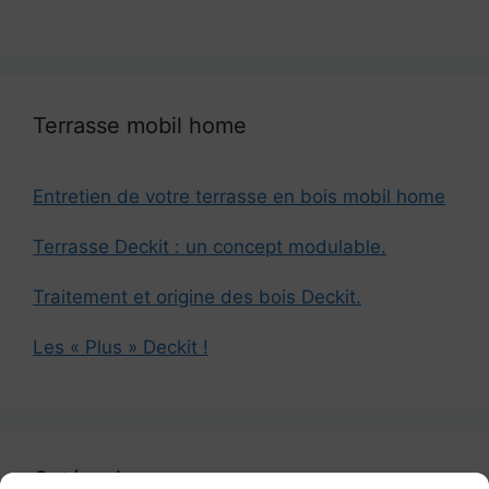
Terrasse mobil home
Entretien de votre terrasse en bois mobil home
Terrasse Deckit : un concept modulable.
Traitement et origine des bois Deckit.
Les « Plus » Deckit !
Catégories