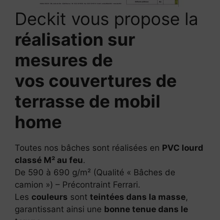
Deckit vous propose la
réalisation sur
mesures de
vos couvertures de
terrasse de mobil
home
Toutes nos bâches sont réalisées en
PVC lourd
classé M² au feu
.
De 590 à 690 g/m² (Qualité « Bâches de
camion ») – Précontraint Ferrari.
Les
couleurs
sont
teintées dans la masse
,
garantissant ainsi une
bonne tenue dans le