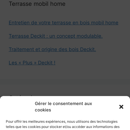
Terrasse mobil home
Entretien de votre terrasse en bois mobil home
Terrasse Deckit : un concept modulable.
Traitement et origine des bois Deckit.
Les « Plus » Deckit !
Catégories
Gérer le consentement aux
cookies
Catégories
Pour offrir les meilleures expériences, nous utilisons des technologies
telles que les cookies pour stocker et/ou accéder aux informations des