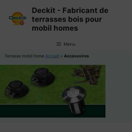
Aller
Deckit - Fabricant de
au
terrasses bois pour
contenu
mobil homes
Menu
Terrasse mobil home
Accueil
»
Accessoires