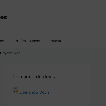
mes
ans
|Professionnels
Poseurs
 Gayant Expo.
Demande de devis
Demande Devis