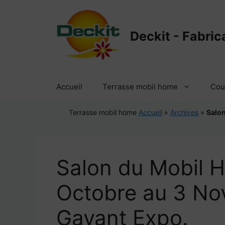
Aller
au
contenu
Deckit - Fabric
Accueil
Terrasse mobil home
Cou
Terrasse mobil home
Accueil
»
Archives
»
Salon
Salon du Mobil 
Octobre au 3 No
Gayant Expo.