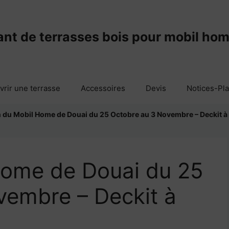
ant de terrasses bois pour mobil ho
vrir une terrasse
Accessoires
Devis
Notices-Pl
 du Mobil Home de Douai du 25 Octobre au 3 Novembre – Deckit à
Home de Douai du 25
vembre – Deckit à