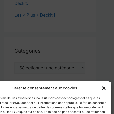
Deckit.
Les « Plus » Deckit !
Catégories
Catégories
Gérer le consentement aux cookies
les meilleures expériences, nous utilisons des technologies telles que les
 stocker et/ou accéder aux informations des appareils. Le fait de consentir
ologies nous permettra de traiter des données telles que le comportement
n ou les ID uniques sur ce site. Le fait de ne pas consentir ou de retirer son