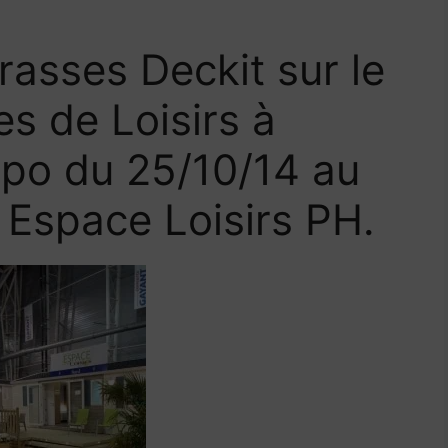
rasses Deckit sur le
s de Loisirs à
xpo du 25/10/14 au
 Espace Loisirs PH.