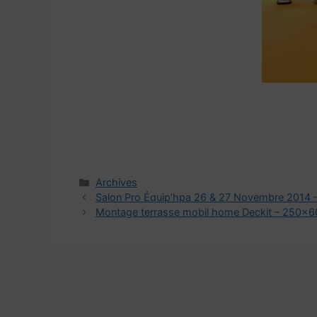
Catégories
Archives
Salon Pro Équip’hpa 26 & 27 Novembre 2014 
Montage terrasse mobil home Deckit – 250×6